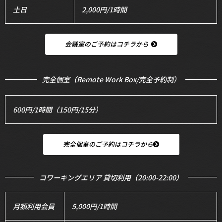
土日
2,000円/1時間
会議室のご予約はコチラから
完全個室（Remote Work Box/完全予約制）
600円/1時間（150円/15分）
完全個室のご予約はコチラから
コワーキングエリア 貸切利用（20:00-22:00）
月額利用会員
5,000円/1時間