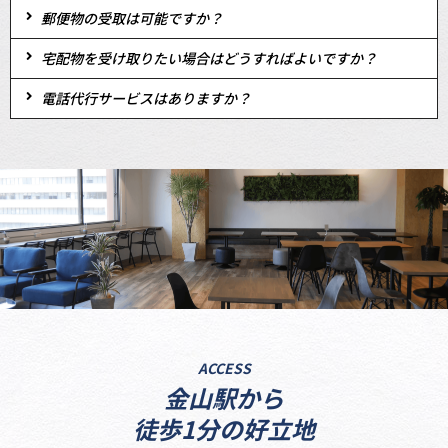
郵便物の受取は可能ですか？
宅配物を受け取りたい場合はどうすればよいですか？
電話代行サービスはありますか？
ACCESS
金山駅から
徒歩1分の好立地