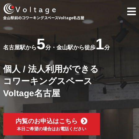
金山駅前のコワーキングスペースVoltage名古屋
5
1
名古屋駅から
分・金山駅から徒歩
分
個人 / 法人利用ができる
コワーキングスペース
Voltage名古屋
内覧のお申込はこちら
本日ご希望の場合はお電話ください