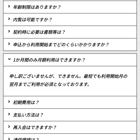
年齢制限はありますか？
内覧は可能ですか？
契約時に必要は書類等は？
申込から利用開始までどのくらいかかりますか？
1か月間のみ月額利用はできますか？
申し訳ございませんが、できません。最短でも利用開始月の
翌月までご利用が必須となっております。
初期費用は？
支払い方法は？
再入会はできますか？
通信環境は？