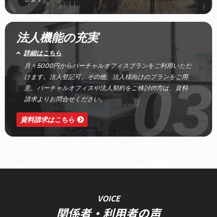
法人機能の充実
詳細はこちら
月々5000円からバーチャルオフィスプランをご利用いただ
03
けます。法人登記可。その他、法人様向けのプランをご用
意。バーチャルオフィスや法人契約をご検討の方は、資料
請求よりお問合せください。
資料請求はこちら
VOICE
関係者・利用者の声