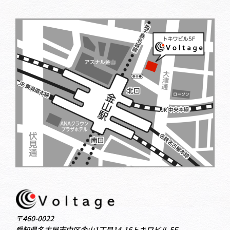
〒460-0022
愛知県名古屋市中区金山1丁目14-16トキワビル 5F