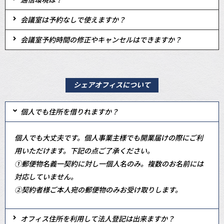
会議室は予約なしで使えますか？
会議室予約時間の修正やキャンセルはできますか？
シェアオフィスについて
個人でも住所を借りれますか？
個人でも大丈夫です。個人事業主様でも開業届けの際にご利
用いただけます。下記の点ご了承ください。
①郵便物名義一契約に対し一個人名のみ。複数のお名前には
対応していません。
②契約者様ご本人宛の郵便物のみお受け取りします。
オフィス住所を利用して法人登記は出来ますか？