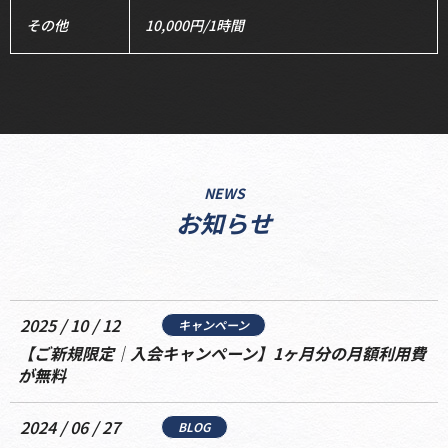
その他
10,000円/1時間
NEWS
お知らせ
2025 / 10 / 12
キャンペーン
【ご新規限定｜入会キャンペーン】1ヶ月分の月額利用費
が無料
2024 / 06 / 27
BLOG