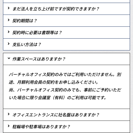
まだ法人を立ち上げ前ですが契約できますか？
契約期間は？
契約時に必要は書類等は？
支払い方法は？
作業スペースはありますか？
バーチャルオフィス契約のみではご利用いただけません。別
途、月額利用会員の契約をお申し込みください。
尚、バーチャルオフィス契約のみでも、事前にご予約いただ
いた場合に限り会議室（有料）のご利用は可能です。
オフィスエントランスに社名盤はありますか？
駐輪場や駐車場はありますか？