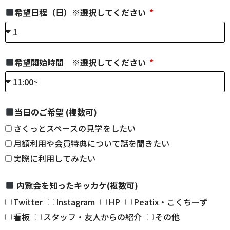
希望日程（日）※選択してください
希望開始時間 ※選択してください
当日のご希望 (複数可)
さくっとスペースの見学をしたい
月額利用や会員特典について話を聞きたい
実際に利用してみたい
内覧会を知ったキッカケ(複数可)
Twitter
Instagram
HP
Peatix・こくちーず
看板
スタッフ・友人からの紹介
その他