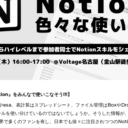
ion』をみんなで使いこなそう!!!】
amやesa、表計算はスプレッドシート、ファイル管理はBoxやDrop
ールを使い分けているのではないでしょうか。そうした情報が
界で多くのファンを有し、日本でも徐々に注目されつつのNotio