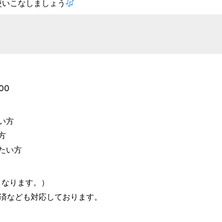
使いこなしましょう
00
ない方
方
りたい方
となります。）
決済なども対応しております。