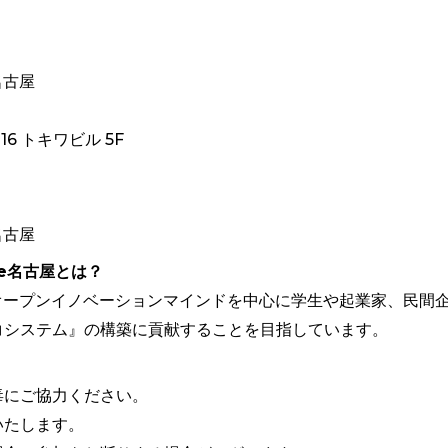
名古屋
6 トキワビル 5F
名古屋
ge名古屋とは？
れたオープンイノベーションマインドを中心に学生や起業家、民間
コシステム』の構築に貢献することを目指しています。
毒にご協力ください。
いたします。