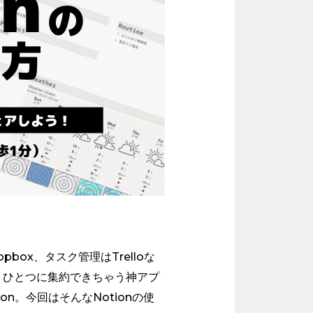
box、タスク管理はTrelloな
、ひとつに集約できちゃう神アプ
n。今回はそんなNotionの使