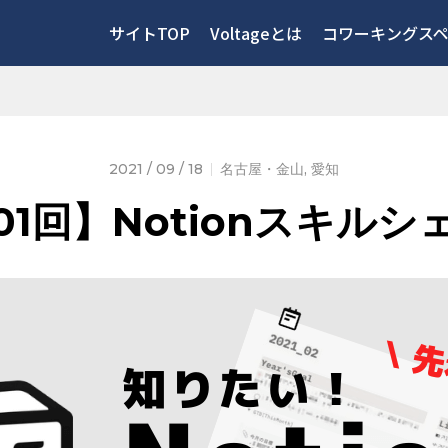
サイトTOP
Voltageとは
コワーキングス
2021 / 09 / 18
名古屋・金山
,
愛知
01回】Notionスキルシ