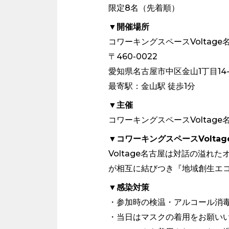
限定8名（先着順）
▼開催場所
コワーキングスペースVoltage
〒460-0022
愛知県名古屋市中区金山1丁目14-1
最寄駅：金山駅 徒歩1分
▼主催
コワーキングスペースVoltage
▼コワーキングスペースVolta
Voltage名古屋は対話の溢
が相互に結びつき『地域創生エ
▼感染対策
・参加時の検温・アルコール消
・当日はマスクの着用をお願い