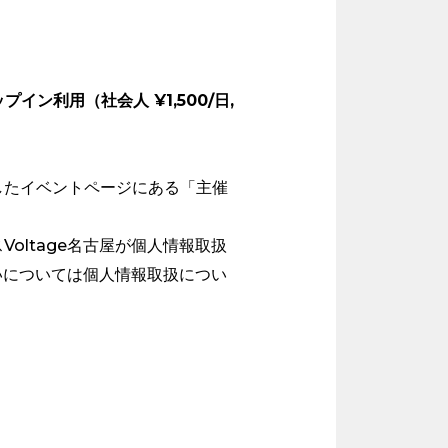
プイン利用（社会人 ¥1,500/日,
したイベントページにある「主催
ltage名古屋が個人情報取扱
いについては個人情報取扱につい