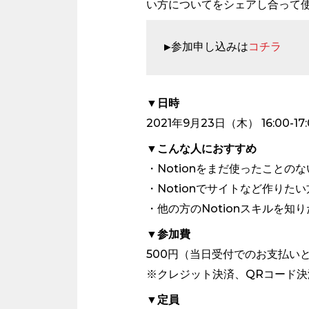
い方についてをシェアし合って
▶︎参加申し込みは
コチラ
▼日時
2021年9月23日（木） 16:00-17:
▼こんな人におすすめ
・Notionをまだ使ったことの
・Notionでサイトなど作りたい
・他の方のNotionスキルを知
▼参加費
500円（当日受付でのお支払い
※クレジット決済、QRコード
▼定員