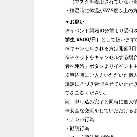
（マスクを着用されていない場
・検温時に体温が37.5度以上
▼お願い
※イベント開始10分前より受付
学生 ¥500/日）
として扱います
※キャンセルされる方は開催3日
※チケットをキャンセルする場
者へ連絡」ボタンよりイベント
※申込時にご入力いただいた個人
規定に基づき管理させていただき
てをご覧ください。
尚、申し込み完了と同時に個人
※安全な交流をしていただける
・ナンパ行為
・勧誘行為