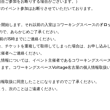
合ご参加をお断りする場合がございます。）
の方のイベント参加はお断りさせていただいております。
を開始します。それ以前の入室はコワーキングスペースの
ドロッ
ので、あらかじめご了承ください。
前の15時までにご連絡ください。
合、チケットを重複して取得してしまった場合は、お申し込み
主催者へご連絡ください。
情報については、イベント主催者であるコワーキングスペースVo
ます。コワーキングスペースVoltage名古屋の個人情報取扱
情報取扱に同意したことになりますのでご了承ください。
よう、次のことはご遠慮ください。